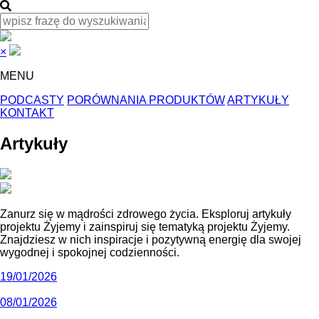
×
MENU
PODCASTY
PORÓWNANIA PRODUKTÓW
ARTYKUŁY
KONTAKT
Artykuły
Zanurz się w mądrości zdrowego życia. Eksploruj artykuły
projektu Żyjemy i zainspiruj się tematyką projektu Żyjemy.
Znajdziesz w nich inspiracje i pozytywną energię dla swojej
wygodnej i spokojnej codzienności.
19/01/2026
08/01/2026