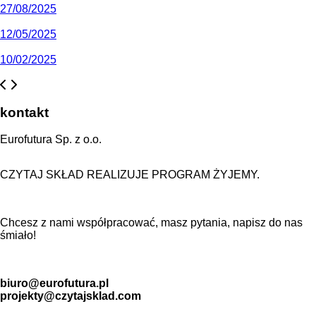
27/08/2025
12/05/2025
10/02/2025
kontakt
Eurofutura Sp. z o.o.
CZYTAJ SKŁAD REALIZUJE PROGRAM ŻYJEMY.
Chcesz z nami współpracować, masz pytania, napisz do nas
śmiało!
biuro@eurofutura.pl
projekty@czytajsklad.com