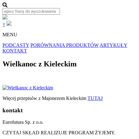
×
MENU
PODCASTY
PORÓWNANIA PRODUKTÓW
ARTYKUŁY
KONTAKT
Wielkanoc z Kieleckim
Więcej przepisów z Majonezem Kieleckim
TUTAJ
kontakt
Eurofutura Sp. z o.o.
CZYTAJ SKŁAD REALIZUJE PROGRAM ŻYJEMY.