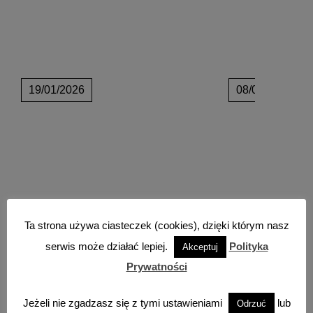
19/01/2026
08/01/2026
Ta strona używa ciasteczek (cookies), dzięki którym nasz
serwis może działać lepiej.
Polityka
Akceptuj
Prywatności
Jeżeli nie zgadzasz się z tymi ustawieniami
lub
Odrzuć