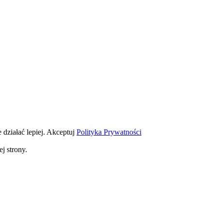
 działać lepiej.
Akceptuj
Polityka Prywatności
j strony.