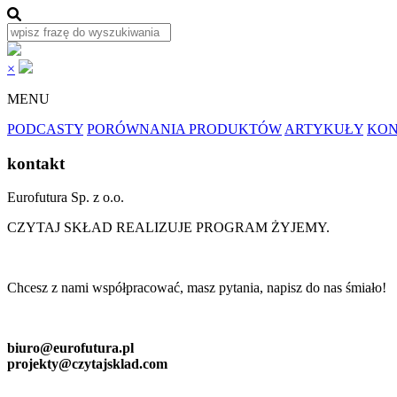
×
MENU
PODCASTY
PORÓWNANIA PRODUKTÓW
ARTYKUŁY
KON
kontakt
Eurofutura Sp. z o.o.
CZYTAJ SKŁAD REALIZUJE PROGRAM ŻYJEMY.
Chcesz z nami współpracować, masz pytania, napisz do nas śmiało!
biuro@eurofutura.pl
projekty@czytajsklad.com