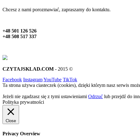
Chcesz z nami porozmawiać, zapraszamy do kontaktu.
+48 501 126 526
+48 508 517 337
CZYTAJSKLAD.COM
- 2015 ©
Facebook
Instagram
YouTube
TikTok
Ta strona używa ciasteczek (cookies), dzięki którym nasz serwis może
Jeżeli nie zgadzasz się z tymi ustawieniami
Odrzuć
lub przejdź do inne
Polityka prywatności
Close
Privacy Overview