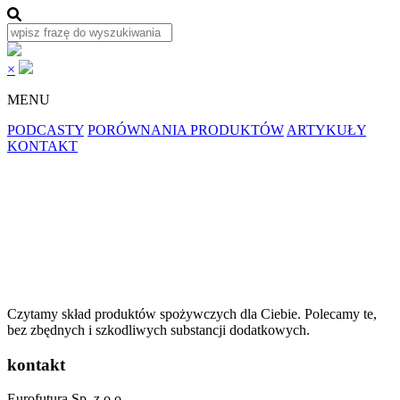
×
MENU
PODCASTY
PORÓWNANIA PRODUKTÓW
ARTYKUŁY
KONTAKT
Czytamy skład produktów spożywczych dla
Ciebie.
Polecamy
te,
bez zbędnych i szkodliwych substancji dodatkowych.
kontakt
Eurofutura Sp. z o.o.