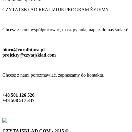
CZYTAJ SKŁAD REALIZUJE PROGRAM ŻYJEMY.
Chcesz z nami współpracować, masz pytania, napisz do nas śmiało!
biuro@eurofutura.pl
projekty@czytajsklad.com
Chcesz z nami porozmawiać, zapraszamy do kontaktu.
+48 501 126 526
+48 508 517 337
CZYTAJSKLAD.COM
- 2015 ©