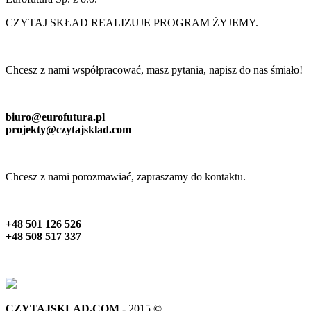
CZYTAJ SKŁAD REALIZUJE PROGRAM ŻYJEMY.
Chcesz z nami współpracować, masz pytania, napisz do nas śmiało!
biuro@eurofutura.pl
projekty@czytajsklad.com
Chcesz z nami porozmawiać, zapraszamy do kontaktu.
+48 501 126 526
+48 508 517 337
CZYTAJSKLAD.COM
- 2015 ©