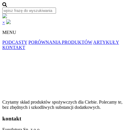
×
MENU
PODCASTY
PORÓWNANIA PRODUKTÓW
ARTYKUŁY
KONTAKT
Czytamy skład produktów spożywczych dla
Ciebie.
Polecamy
te,
bez zbędnych i szkodliwych substancji dodatkowych.
kontakt
Eurofutura Sp. z o.o.