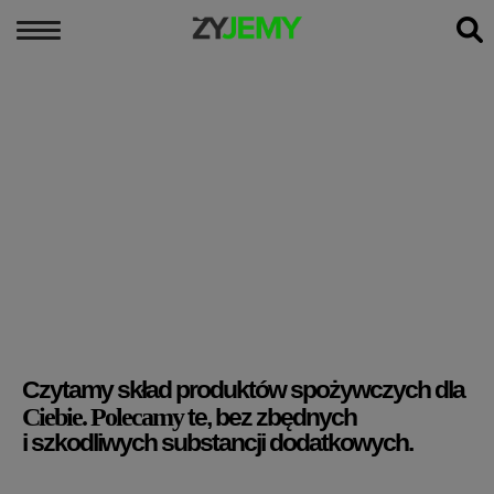
MENU
×
PODCASTY
PORÓWNANIA PRODUKTÓW
ARTYKUŁY
KONTAKT
Czytamy skład produktów spożywczych dla
Ciebie.
Polecamy
te, bez zbędnych
i szkodliwych substancji dodatkowych.