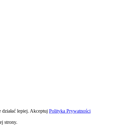
 działać lepiej.
Akceptuj
Polityka Prywatności
j strony.