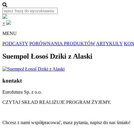
×
MENU
PODCASTY
PORÓWNANIA PRODUKTÓW
ARTYKUŁY
KON
Suempol Łosoś Dziki z Alaski
kontakt
Eurofutura Sp. z o.o.
CZYTAJ SKŁAD REALIZUJE PROGRAM ŻYJEMY.
Chcesz z nami współpracować, masz pytania, napisz do nas śmiało!