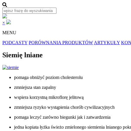
×
MENU
PODCASTY
PORÓWNANIA PRODUKTÓW
ARTYKUŁY
KON
Siemię lniane
pomaga obniżyć poziom cholesterolu
zmniejsza stan zapalny
wspiera korzystną mikroflorę jelitową
zmniejsza ryzyko wystąpienia chorób cywilizacyjnych
pomaga leczyć zarówno biegunki jak i zatwardzenia
jedna kopiata łyżka świeżo zmielonego siemienia lnianego p