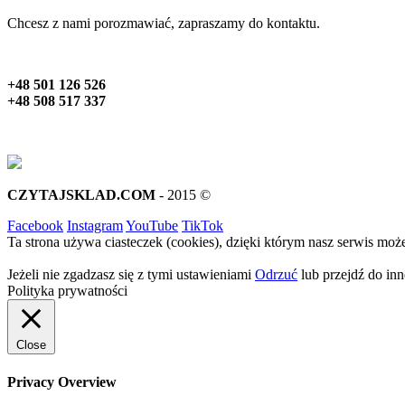
Chcesz z nami porozmawiać, zapraszamy do kontaktu.
+48 501 126 526
+48 508 517 337
CZYTAJSKLAD.COM
- 2015 ©
Facebook
Instagram
YouTube
TikTok
Ta strona używa ciasteczek (cookies), dzięki którym nasz serwis może
Jeżeli nie zgadzasz się z tymi ustawieniami
Odrzuć
lub przejdź do inne
Polityka prywatności
Close
Privacy Overview