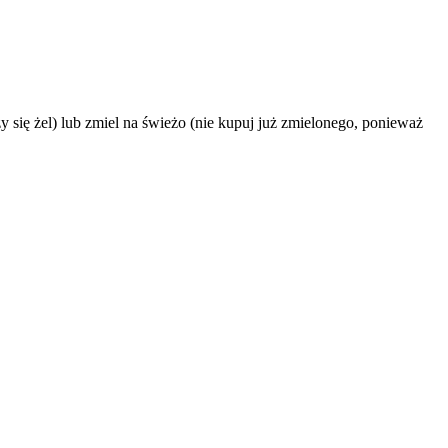
ę żel) lub zmiel na świeżo (nie kupuj już zmielonego, ponieważ