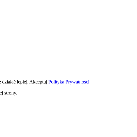
 działać lepiej.
Akceptuj
Polityka Prywatności
j strony.