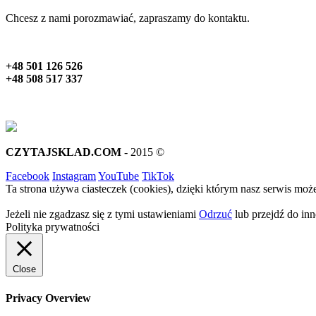
Chcesz z nami porozmawiać, zapraszamy do kontaktu.
+48 501 126 526
+48 508 517 337
CZYTAJSKLAD.COM
- 2015 ©
Facebook
Instagram
YouTube
TikTok
Ta strona używa ciasteczek (cookies), dzięki którym nasz serwis może
Jeżeli nie zgadzasz się z tymi ustawieniami
Odrzuć
lub przejdź do inne
Polityka prywatności
Close
Privacy Overview