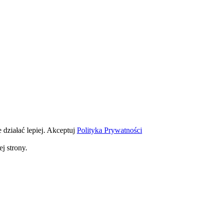
 działać lepiej.
Akceptuj
Polityka Prywatności
j strony.