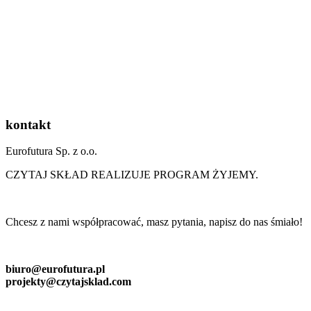
kontakt
Eurofutura Sp. z o.o.
CZYTAJ SKŁAD REALIZUJE PROGRAM ŻYJEMY.
Chcesz z nami współpracować, masz pytania, napisz do nas śmiało!
biuro@eurofutura.pl
projekty@czytajsklad.com