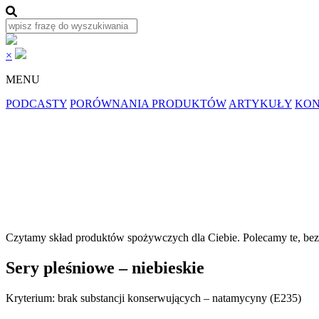
×
MENU
PODCASTY
PORÓWNANIA PRODUKTÓW
ARTYKUŁY
KON
Czytamy skład produktów spożywczych dla
Ciebie.
Polecamy
te, be
Sery pleśniowe – niebieskie
Kryterium: brak substancji konserwujących – natamycyny (E235)