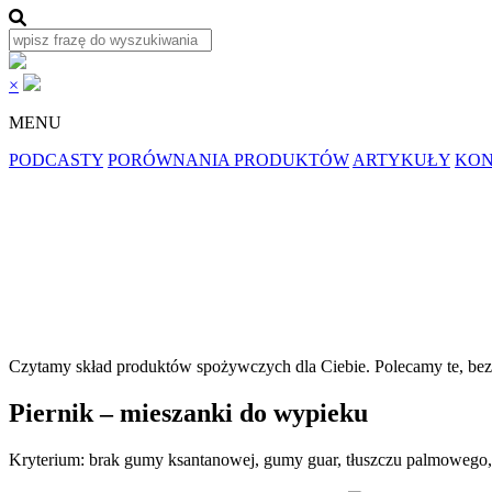
×
MENU
PODCASTY
PORÓWNANIA PRODUKTÓW
ARTYKUŁY
KON
Czytamy skład produktów spożywczych dla
Ciebie.
Polecamy
te, be
Piernik – mieszanki do wypieku
Kryterium: brak gumy ksantanowej, gumy guar, tłuszczu palmowego,