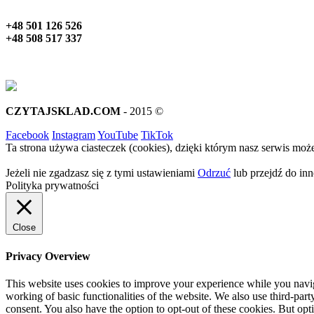
+48 501 126 526
+48 508 517 337
CZYTAJSKLAD.COM
- 2015 ©
Facebook
Instagram
YouTube
TikTok
Ta strona używa ciasteczek (cookies), dzięki którym nasz serwis może
Jeżeli nie zgadzasz się z tymi ustawieniami
Odrzuć
lub przejdź do inne
Polityka prywatności
Close
Privacy Overview
This website uses cookies to improve your experience while you navigat
working of basic functionalities of the website. We also use third-pa
consent. You also have the option to opt-out of these cookies. But op