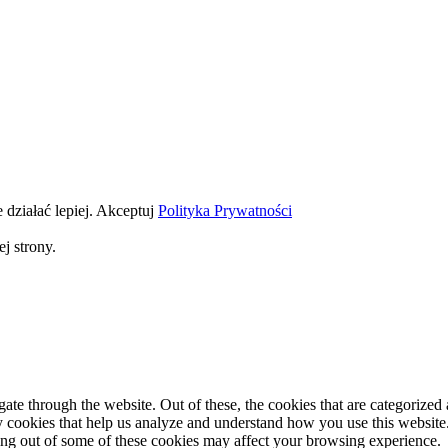
 działać lepiej.
Akceptuj
Polityka Prywatności
j strony.
e through the website. Out of these, the cookies that are categorized a
rty cookies that help us analyze and understand how you use this websit
ting out of some of these cookies may affect your browsing experience.