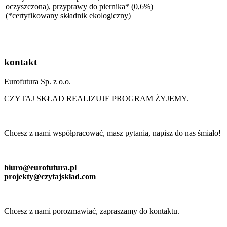
oczyszczona), przyprawy do piernika* (0,6%)
(*certyfikowany składnik ekologiczny)
kontakt
Eurofutura Sp. z o.o.
CZYTAJ SKŁAD REALIZUJE PROGRAM ŻYJEMY.
Chcesz z nami współpracować, masz pytania, napisz do nas śmiało!
biuro@eurofutura.pl
projekty@czytajsklad.com
Chcesz z nami porozmawiać, zapraszamy do kontaktu.