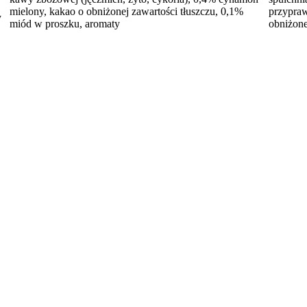
mielony, kakao o obniżonej zawartości tłuszczu, 0,1%
przypraw
y
miód w proszku, aromaty
obniżone