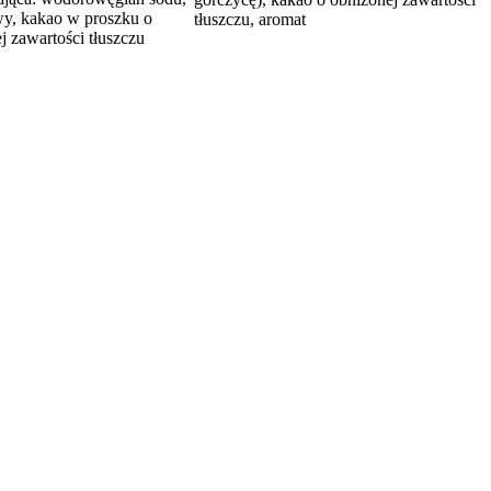
y, kakao w proszku o
tłuszczu, aromat
j zawartości tłuszczu