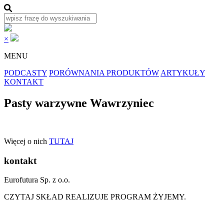
×
MENU
PODCASTY
PORÓWNANIA PRODUKTÓW
ARTYKUŁY
KONTAKT
Pasty warzywne Wawrzyniec
Więcej o nich
TUTAJ
kontakt
Eurofutura Sp. z o.o.
CZYTAJ SKŁAD REALIZUJE PROGRAM ŻYJEMY.