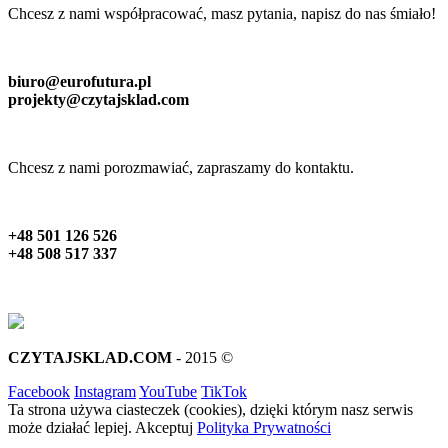
Chcesz z nami współpracować, masz pytania, napisz do nas śmiało!
biuro@eurofutura.pl
projekty@czytajsklad.com
Chcesz z nami porozmawiać, zapraszamy do kontaktu.
+48 501 126 526
+48 508 517 337
CZYTAJSKLAD.COM
- 2015 ©
Facebook
Instagram
YouTube
TikTok
Ta strona używa ciasteczek (cookies), dzięki którym nasz serwis
może działać lepiej.
Akceptuj
Polityka Prywatności