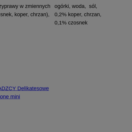
rzyprawy w zmiennych
ogórki, woda, sól,
snek, koper, chrzan),
0,2% koper, chrzan,
0,1% czosnek