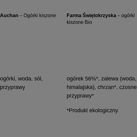
Auchan
–
Ogórki kiszone
Farma Świętokrzyska
–
ogórki
kiszone Bio
ogórki, woda, sól,
ogórek 56%*, zalewa (woda,
przyprawy
himalajska), chrzan*, czosne
przyprawy*
*Produkt ekologiczny