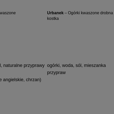
kwaszone
Urbanek
–
Ogórki kwaszone drobna
kostka
l, naturalne przyprawy
ogórki, woda, sól, mieszanka
przypraw
le angielskie, chrzan)