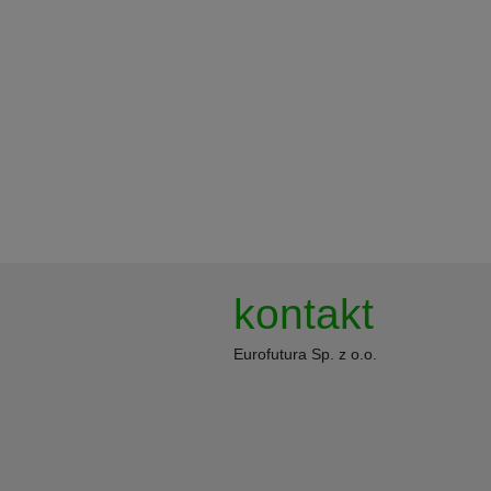
kontakt
Eurofutura Sp. z o.o.