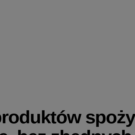
produktów spoży