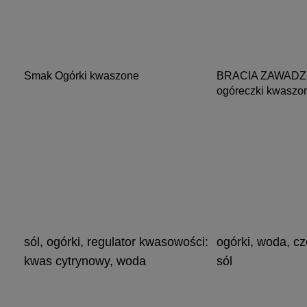
Smak Ogórki kwaszone
BRACIA ZAWADZC
ogóreczki kwaszo
sól, ogórki, regulator kwasowości:
ogórki, woda, cz
kwas cytrynowy, woda
sól