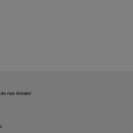
do nas śmiało!
u.