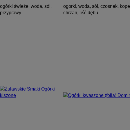
ogórki świeże, woda, sól,
ogórki, woda, sól, czosnek, kope
przyprawy
chrzan, liść dębu