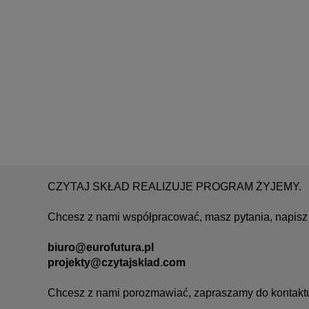
CZYTAJ SKŁAD REALIZUJE PROGRAM ŻYJEMY.
Chcesz z nami współpracować, masz pytania, napisz 
biuro@eurofutura.pl
projekty@czytajsklad.com
Chcesz z nami porozmawiać, zapraszamy do kontakt