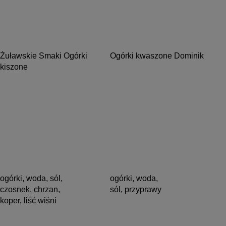
Żuławskie Smaki Ogórki
Ogórki kwaszone Dominik
kiszone
ogórki, woda, sól,
ogórki, woda,
czosnek, chrzan,
sól, przyprawy
koper, liść wiśni