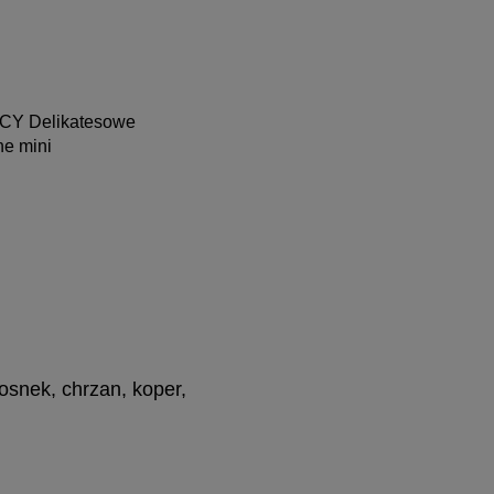
Y Delikatesowe
ne mini
osnek, chrzan, koper,