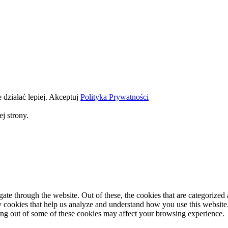
 działać lepiej.
Akceptuj
Polityka Prywatności
j strony.
e through the website. Out of these, the cookies that are categorized a
rty cookies that help us analyze and understand how you use this websit
ting out of some of these cookies may affect your browsing experience.