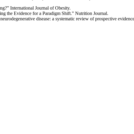
ng?” International Journal of Obesity.
ng the Evidence for a Paradigm Shift.” Nutrition Journal.
f neurodegenerative disease: a systematic review of prospective eviden