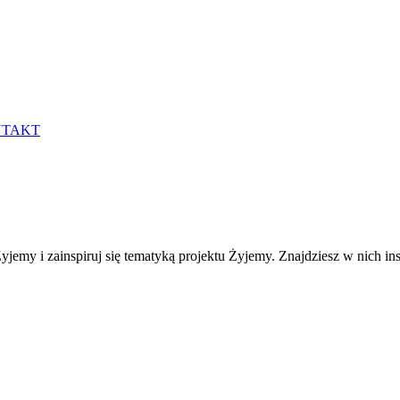
TAKT
yjemy i zainspiruj się tematyką projektu Żyjemy. Znajdziesz w nich in