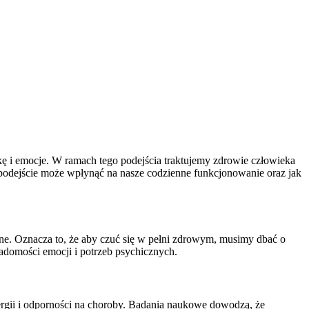
ikę i emocje. W ramach tego podejścia traktujemy zdrowie człowieka
e podejście może wpłynąć na nasze codzienne funkcjonowanie oraz jak
ane. Oznacza to, że aby czuć się w pełni zdrowym, musimy dbać o
wiadomości emocji i potrzeb psychicznych.
ergii i odporności na choroby. Badania naukowe dowodzą, że