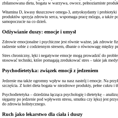
zbilansowana dieta, bogata w warzywa, owoce, pełnoziarniste produk
Witamina D, kwasy tłuszczowe omega-3, antyoksydanty i probiotyki t
produktów sprzyja zdrowiu serca, wspomaga pracę mózgu, a także popr
samopoczucie na co dzień.
Odżywianie duszy: emocje i umysł
Zdrowie emocjonalne i psychiczne jest równie ważne, jak zdrowie fi
radzenie sobie z codziennym stresem, dbanie o równowagę między pr
Stres chroniczny, lęki i negatywne emocje mogą prowadzić do proble
stosować techniki, które pomagają zredukować stres – takie jak medy
Psychodietetyka: związek emocji z jedzeniem
Jedzenie ma także ogromny wpływ na nasz nastrój i emocje. Na przy
szczęścia. Z kolei dieta bogata w niezdrowe produkty, pełne cukru i 
Psychodietetyka – dziedzina łącząca psychologię i dietetykę – anal
sięgamy po jedzenie pod wpływem stresu, smutku czy lęku) jest pr
do zdrowia holistycznego.
Ruch jako lekarstwo dla ciała i duszy