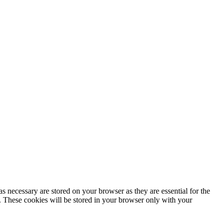
s necessary are stored on your browser as they are essential for the
e. These cookies will be stored in your browser only with your