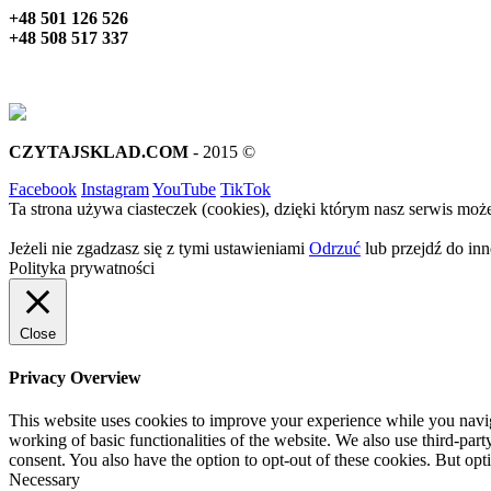
+48 501 126 526
+48 508 517 337
CZYTAJSKLAD.COM
- 2015 ©
Facebook
Instagram
YouTube
TikTok
Ta strona używa ciasteczek (cookies), dzięki którym nasz serwis może
Jeżeli nie zgadzasz się z tymi ustawieniami
Odrzuć
lub przejdź do inne
Polityka prywatności
Close
Privacy Overview
This website uses cookies to improve your experience while you navigat
working of basic functionalities of the website. We also use third-pa
consent. You also have the option to opt-out of these cookies. But op
Necessary