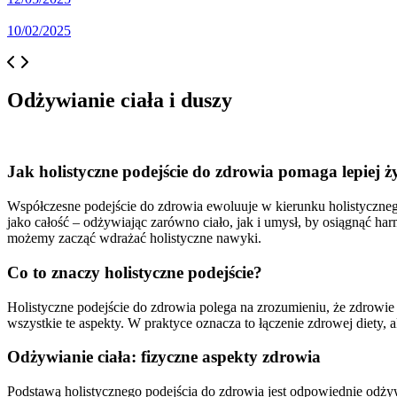
10/02/2025
Odżywianie ciała i duszy
Jak holistyczne podejście do zdrowia pomaga lepiej ż
Współczesne podejście do zdrowia ewoluuje w kierunku holistycznego
jako całość – odżywiając zarówno ciało, jak i umysł, by osiągnąć ha
możemy zacząć wdrażać holistyczne nawyki.
Co to znaczy holistyczne podejście?
Holistyczne podejście do zdrowia polega na zrozumieniu, że zdrowie
wszystkie te aspekty. W praktyce oznacza to łączenie zdrowej diety, 
Odżywianie ciała: fizyczne aspekty zdrowia
Podstawą holistycznego podejścia do zdrowia jest odpowiednie odży