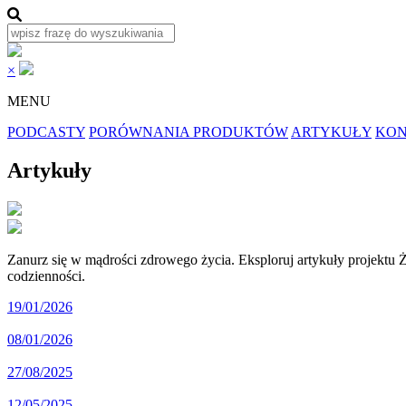
×
MENU
PODCASTY
PORÓWNANIA PRODUKTÓW
ARTYKUŁY
KON
Artykuły
Zanurz się w mądrości zdrowego życia. Eksploruj artykuły projektu Ż
codzienności.
19/01/2026
08/01/2026
27/08/2025
12/05/2025