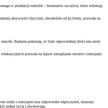
pomaga w produkcji endorfin – hormonów szczęścia, które redukują
rnej aktywności fizycznej, niezależnie od jej formy, pozwala na
i umysłu. Badania pokazują, że brak odpowiedniej ilości snu może
relaksacyjnych pozwala na lepsze zarządzanie stresem i emocjami.
adzenie sobie z emocjami oraz odpowiedni odpoczynek, możemy
akże pełnia życia i równowaga.