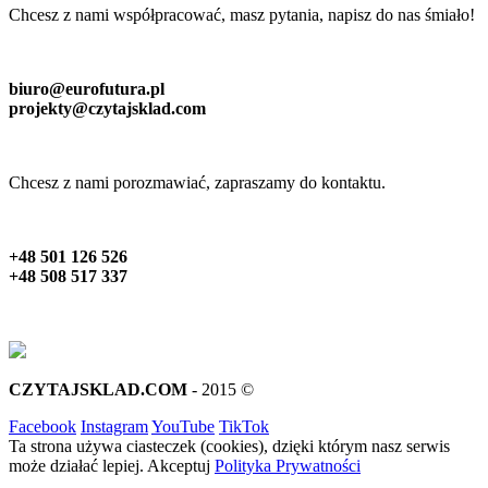
Chcesz z nami współpracować, masz pytania, napisz do nas śmiało!
biuro@eurofutura.pl
projekty@czytajsklad.com
Chcesz z nami porozmawiać, zapraszamy do kontaktu.
+48 501 126 526
+48 508 517 337
CZYTAJSKLAD.COM
- 2015 ©
Facebook
Instagram
YouTube
TikTok
Ta strona używa ciasteczek (cookies), dzięki którym nasz serwis
może działać lepiej.
Akceptuj
Polityka Prywatności