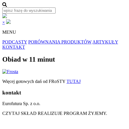
×
MENU
PODCASTY
PORÓWNANIA PRODUKTÓW
ARTYKUŁY
KONTAKT
Obiad w 11 minut
Więcej gotowych dań od FRoSTY
TUTAJ
kontakt
Eurofutura Sp. z o.o.
CZYTAJ SKŁAD REALIZUJE PROGRAM ŻYJEMY.