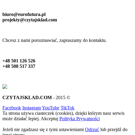
biuro@eurofutura.pl
projekty@czytajsklad.com
Chcesz z nami porozmawiać, zapraszamy do kontaktu.
+48 501 126 526
+48 508 517 337
CZYTAJSKLAD.COM
- 2015 ©
Facebook
Instagram
YouTube
TikTok
Ta strona używa ciasteczek (cookies), dzięki którym nasz serwis
może działać lepiej.
Akceptuj
Polityka Prywatności
Jeżeli nie zgadzasz się z tymi ustawieniami
Odrzuć
lub przejdź do
innej strony.