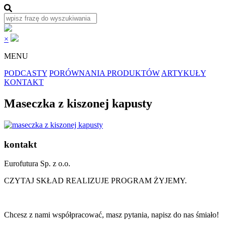
×
MENU
PODCASTY
PORÓWNANIA PRODUKTÓW
ARTYKUŁY
KONTAKT
Maseczka z kiszonej kapusty
kontakt
Eurofutura Sp. z o.o.
CZYTAJ SKŁAD REALIZUJE PROGRAM ŻYJEMY.
Chcesz z nami współpracować, masz pytania, napisz do nas śmiało!