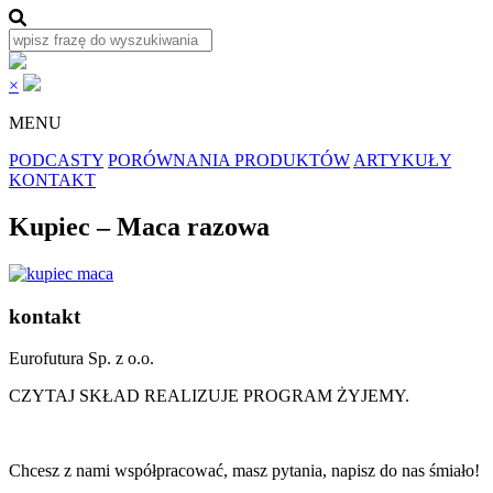
×
MENU
PODCASTY
PORÓWNANIA PRODUKTÓW
ARTYKUŁY
KONTAKT
Kupiec – Maca razowa
kontakt
Eurofutura Sp. z o.o.
CZYTAJ SKŁAD REALIZUJE PROGRAM ŻYJEMY.
Chcesz z nami współpracować, masz pytania, napisz do nas śmiało!