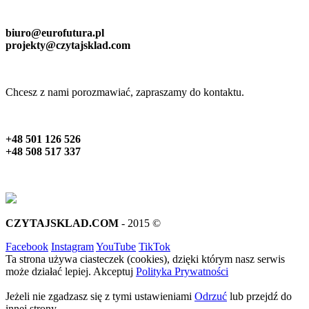
biuro@eurofutura.pl
projekty@czytajsklad.com
Chcesz z nami porozmawiać, zapraszamy do kontaktu.
+48 501 126 526
+48 508 517 337
CZYTAJSKLAD.COM
- 2015 ©
Facebook
Instagram
YouTube
TikTok
Ta strona używa ciasteczek (cookies), dzięki którym nasz serwis
może działać lepiej.
Akceptuj
Polityka Prywatności
Jeżeli nie zgadzasz się z tymi ustawieniami
Odrzuć
lub przejdź do
innej strony.