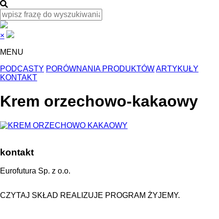
×
MENU
PODCASTY
PORÓWNANIA PRODUKTÓW
ARTYKUŁY
KONTAKT
Krem orzechowo-kakaowy
kontakt
Eurofutura Sp. z o.o.
CZYTAJ SKŁAD REALIZUJE PROGRAM ŻYJEMY.