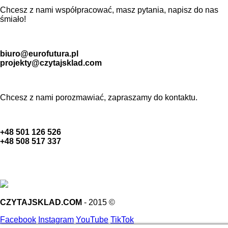
Chcesz z nami współpracować, masz pytania, napisz do nas
śmiało!
biuro@eurofutura.pl
projekty@czytajsklad.com
Chcesz z nami porozmawiać, zapraszamy do kontaktu.
+48 501 126 526
+48 508 517 337
CZYTAJSKLAD.COM
- 2015 ©
Facebook
Instagram
YouTube
TikTok