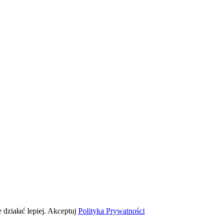
 działać lepiej.
Akceptuj
Polityka Prywatności