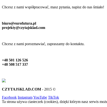
Chcesz z nami współpracować, masz pytania, napisz do nas śmiało!
biuro@eurofutura.pl
projekty@czytajsklad.com
Chcesz z nami porozmawiać, zapraszamy do kontaktu.
+48 501 126 526
+48 508 517 337
CZYTAJSKLAD.COM
- 2015 ©
Facebook
Instagram
YouTube
TikTok
Ta strona używa ciasteczek (cookies), dzięki którym nasz serwis może