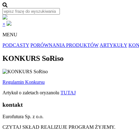
×
MENU
PODCASTY
PORÓWNANIA PRODUKTÓW
ARTYKUŁY
KON
KONKURS SoRiso
Regulamin Konkursu
Artykuł o zaletach oryzanolu
TUTAJ
kontakt
Eurofutura Sp. z o.o.
CZYTAJ SKŁAD REALIZUJE PROGRAM ŻYJEMY.