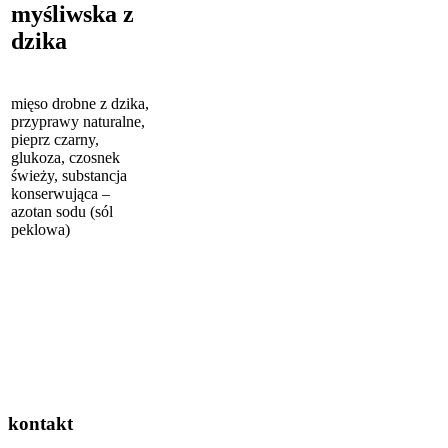
myśliwska z
dzika
mięso drobne z dzika,
przyprawy naturalne,
pieprz czarny,
glukoza, czosnek
świeży, substancja
konserwująca –
azotan sodu (sól
peklowa)
kontakt