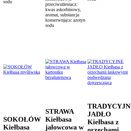
sodu
przeciwutleniacz:
kwas askorbinowy,
aromat, substancja
konserwująca: azotyn
sodu
TRADYCYJN
STRAWA
JADŁO
SOKOŁÓW
Kiełbasa
Kiełbasa z
Kiełbasa
jałowcowa w
orzechami