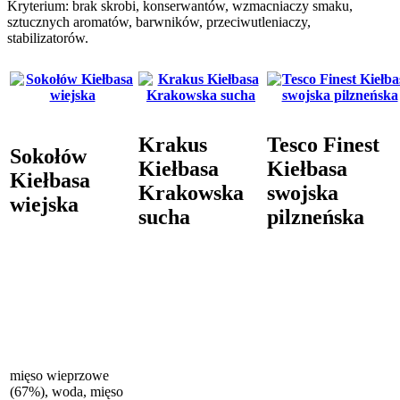
Kryterium: brak skrobi, konserwantów, wzmacniaczy smaku,
sztucznych aromatów, barwników, przeciwutleniaczy,
stabilizatorów.
Krakus
Tesco Finest
Sokołów
Kiełbasa
Kiełbasa
Kiełbasa
Krakowska
swojska
wiejska
sucha
pilzneńska
mięso wieprzowe
(67%), woda, mięso