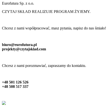
Eurofutura Sp. z o.o.
CZYTAJ SKŁAD REALIZUJE PROGRAM ŻYJEMY.
Chcesz z nami współpracować, masz pytania, napisz do nas śmiało!
biuro@eurofutura.pl
projekty@czytajsklad.com
Chcesz z nami porozmawiać, zapraszamy do kontaktu.
+48 501 126 526
+48 508 517 337