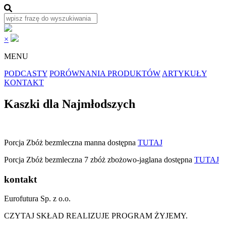
×
MENU
PODCASTY
PORÓWNANIA PRODUKTÓW
ARTYKUŁY
KONTAKT
Kaszki dla Najmłodszych
Porcja Zbóż bezmleczna manna dostępna
TUTAJ
Porcja Zbóż bezmleczna 7 zbóż zbożowo-jaglana dostępna
TUTAJ
kontakt
Eurofutura Sp. z o.o.
CZYTAJ SKŁAD REALIZUJE PROGRAM ŻYJEMY.