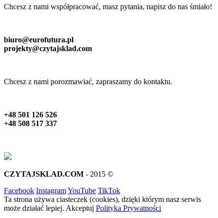
Chcesz z nami współpracować, masz pytania, napisz do nas śmiało!
biuro@eurofutura.pl
projekty@czytajsklad.com
Chcesz z nami porozmawiać, zapraszamy do kontaktu.
+48 501 126 526
+48 508 517 337
CZYTAJSKLAD.COM
- 2015 ©
Facebook
Instagram
YouTube
TikTok
Ta strona używa ciasteczek (cookies), dzięki którym nasz serwis
może działać lepiej.
Akceptuj
Polityka Prywatności