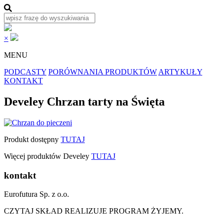
×
MENU
PODCASTY
PORÓWNANIA PRODUKTÓW
ARTYKUŁY
KONTAKT
Develey Chrzan tarty na Święta
Produkt dostępny
TUTAJ
Więcej produktów Develey
TUTAJ
kontakt
Eurofutura Sp. z o.o.
CZYTAJ SKŁAD REALIZUJE PROGRAM ŻYJEMY.