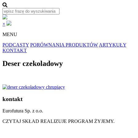
×
MENU
PODCASTY
PORÓWNANIA PRODUKTÓW
ARTYKUŁY
KONTAKT
Deser czekoladowy
kontakt
Eurofutura Sp. z o.o.
CZYTAJ SKŁAD REALIZUJE PROGRAM ŻYJEMY.