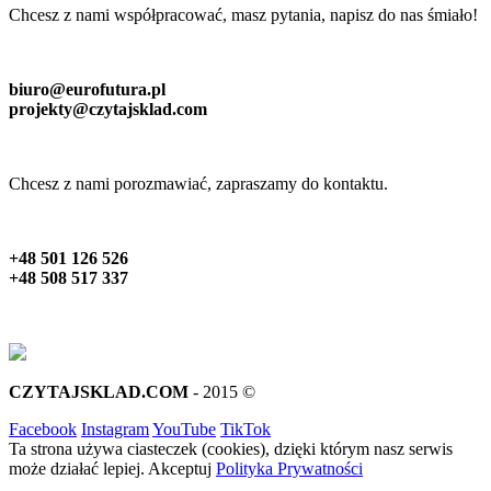
Chcesz z nami współpracować, masz pytania, napisz do nas śmiało!
biuro@eurofutura.pl
projekty@czytajsklad.com
Chcesz z nami porozmawiać, zapraszamy do kontaktu.
+48 501 126 526
+48 508 517 337
CZYTAJSKLAD.COM
- 2015 ©
Facebook
Instagram
YouTube
TikTok
Ta strona używa ciasteczek (cookies), dzięki którym nasz serwis
może działać lepiej.
Akceptuj
Polityka Prywatności