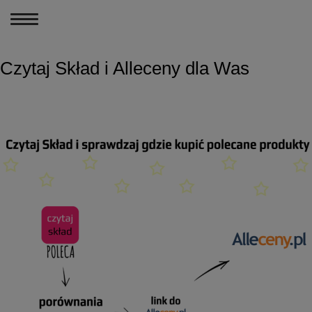
MENU
Czytaj Skład i Alleceny dla Was
PODCASTY
PORÓWNANIA PR
ARTYKUŁY
KONTAKT