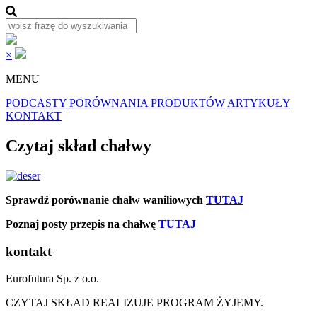
×
MENU
PODCASTY
PORÓWNANIA PRODUKTÓW
ARTYKUŁY
KONTAKT
Czytaj skład chałwy
Sprawdź porównanie chałw waniliowych
TUTAJ
Poznaj posty przepis na chałwę
TUTAJ
kontakt
Eurofutura Sp. z o.o.
CZYTAJ SKŁAD REALIZUJE PROGRAM ŻYJEMY.