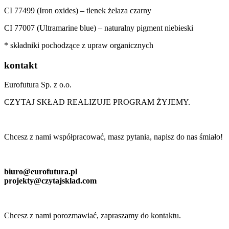
CI 77499 (Iron oxides) – tlenek żelaza czarny
CI 77007 (Ultramarine blue) – naturalny pigment niebieski
* składniki pochodzące z upraw organicznych
kontakt
Eurofutura Sp. z o.o.
CZYTAJ SKŁAD REALIZUJE PROGRAM ŻYJEMY.
Chcesz z nami współpracować, masz pytania, napisz do nas śmiało!
biuro@eurofutura.pl
projekty@czytajsklad.com
Chcesz z nami porozmawiać, zapraszamy do kontaktu.