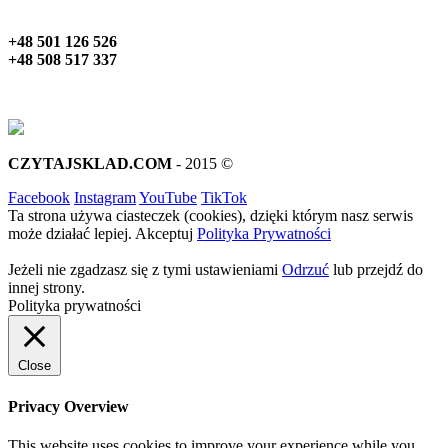
+48 501 126 526
+48 508 517 337
CZYTAJSKLAD.COM
- 2015 ©
Facebook
Instagram
YouTube
TikTok
Ta strona używa ciasteczek (cookies), dzięki którym nasz serwis
może działać lepiej.
Akceptuj
Polityka Prywatności
Jeżeli nie zgadzasz się z tymi ustawieniami
Odrzuć
lub przejdź do
innej strony.
Polityka prywatności
Close
Privacy Overview
This website uses cookies to improve your experience while you