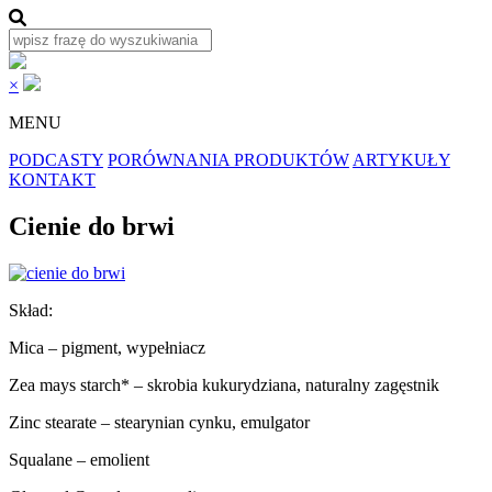
×
MENU
PODCASTY
PORÓWNANIA PRODUKTÓW
ARTYKUŁY
KONTAKT
Cienie do brwi
Skład:
Mica – pigment, wypełniacz
Zea mays starch* – skrobia kukurydziana, naturalny zagęstnik
Zinc stearate – stearynian cynku, emulgator
Squalane – emolient