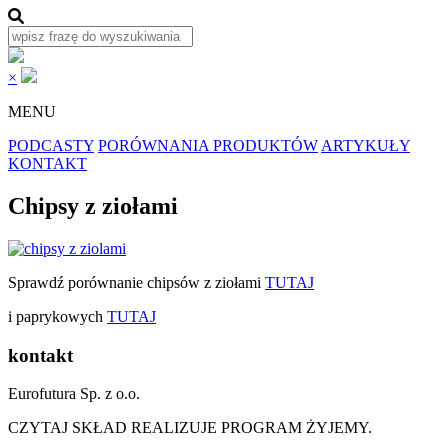
×
MENU
PODCASTY
PORÓWNANIA PRODUKTÓW
ARTYKUŁY
KONTAKT
Chipsy z ziołami
Sprawdź porównanie chipsów z ziołami
TUTAJ
i paprykowych
TUTAJ
kontakt
Eurofutura Sp. z o.o.
CZYTAJ SKŁAD REALIZUJE PROGRAM ŻYJEMY.