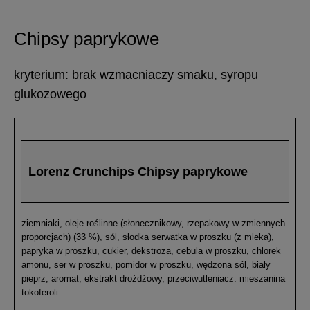
Chipsy paprykowe
kryterium: brak wzmacniaczy smaku, syropu
glukozowego
Lorenz Crunchips Chipsy paprykowe
ziemniaki, oleje roślinne (słonecznikowy, rzepakowy w zmiennych
proporcjach) (33 %), sól, słodka serwatka w proszku (z mleka),
papryka w proszku, cukier, dekstroza, cebula w proszku, chlorek
amonu, ser w proszku, pomidor w proszku, wędzona sól, biały
pieprz, aromat, ekstrakt drożdżowy, przeciwutleniacz: mieszanina
tokoferoli