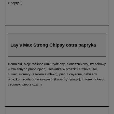
z papryki)
Lay’s Max Strong Chipsy ostra papryka
ziemniaki, oleje roślinne (kukurydziany, słonecznikowy, rzepakowy
w zmiennych proporcjach), serwatka w proszku z mleka, sól,
cukier, aromaty (zawierają mleko), pieprz cayenne, cebula w
proszku, regulator kwasowości (kwas cytrynowy), chlorek potasu,
czosnek, pieprz czarny