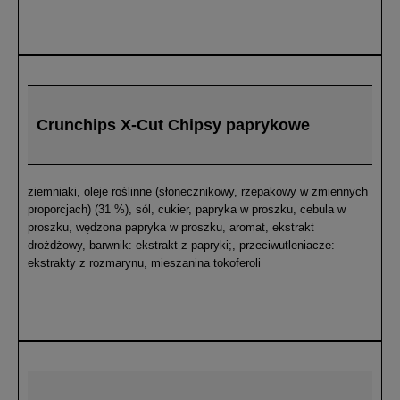
Crunchips X-Cut Chipsy paprykowe
ziemniaki, oleje roślinne (słonecznikowy, rzepakowy w zmiennych
proporcjach) (31 %), sól, cukier, papryka w proszku, cebula w
proszku, wędzona papryka w proszku, aromat, ekstrakt
drożdżowy, barwnik: ekstrakt z papryki;, przeciwutleniacze:
ekstrakty z rozmarynu, mieszanina tokoferoli