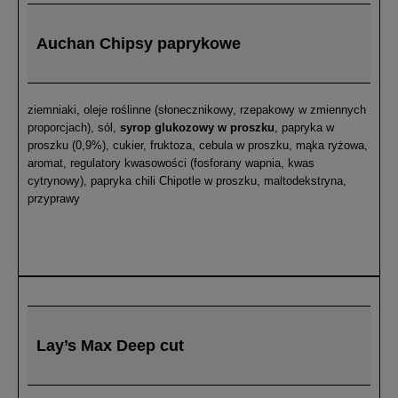
Auchan Chipsy paprykowe
ziemniaki, oleje roślinne (słonecznikowy, rzepakowy w zmiennych
proporcjach), sól,
syrop glukozowy w proszku
, papryka w
proszku (0,9%), cukier, fruktoza, cebula w proszku, mąka ryżowa,
aromat, regulatory kwasowości (fosforany wapnia, kwas
cytrynowy), papryka chili Chipotle w proszku, maltodekstryna,
przyprawy
Lay’s Max Deep cut