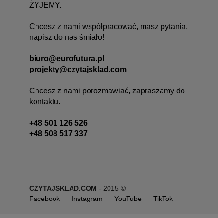
ŻYJEMY.
Chcesz z nami współpracować, masz pytania,
napisz do nas śmiało!
biuro@eurofutura.pl
projekty@czytajsklad.com
Chcesz z nami porozmawiać, zapraszamy do
kontaktu.
+48 501 126 526
+48 508 517 337
CZYTAJSKLAD.COM
- 2015 ©
Facebook
Instagram
YouTube
TikTok