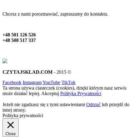
Chcesz z nami porozmawiać, zapraszamy do kontaktu.
+48 501 126 526
+48 508 517 337
CZYTAJSKLAD.COM
- 2015 ©
Facebook
Instagram
YouTube
TikTok
Ta strona używa ciasteczek (cookies), dzięki którym nasz serwis
może działać lepiej.
Akceptuj
Polityka Prywatności
Jeżeli nie zgadzasz się z tymi ustawieniami
Odrzuć
lub przejdź do
innej strony.
Polityka prywatności
Close