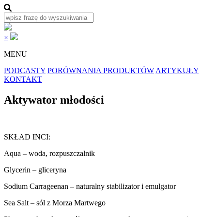
×
MENU
PODCASTY
PORÓWNANIA PRODUKTÓW
ARTYKUŁY
KONTAKT
Aktywator młodości
SKŁAD INCI:
Aqua – woda, rozpuszczalnik
Glycerin – gliceryna
Sodium Carrageenan – naturalny stabilizator i emulgator
Sea Salt – sól z Morza Martwego