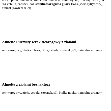
%), cebula, czosnek, sól,
stabilizator (guma guar)
, kwas (kwas cytrynowy),
aromat (zawiera seler)
Almette Puszysty serek twarogowy z ziołami
ser twarogowy, białka mleka, zioła, cebula, czosnek, sól, naturalne aromaty
Almette z ziołami bez laktozy
ser twarogowy, zioła, cebula, czosnek, sól, białka mleka, naturalne aromaty