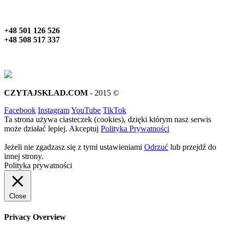
+48 501 126 526
+48 508 517 337
CZYTAJSKLAD.COM
- 2015 ©
Facebook
Instagram
YouTube
TikTok
Ta strona używa ciasteczek (cookies), dzięki którym nasz serwis
może działać lepiej.
Akceptuj
Polityka Prywatności
Jeżeli nie zgadzasz się z tymi ustawieniami
Odrzuć
lub przejdź do
innej strony.
Polityka prywatności
Close
Privacy Overview