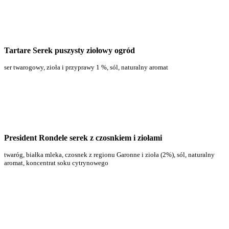
Tartare Serek puszysty ziołowy ogród
ser twarogowy, zioła i przyprawy 1 %, sól, naturalny aromat
President Rondele serek z czosnkiem i ziołami
twaróg, białka mleka, czosnek z regionu Garonne i zioła (2%), sól, naturalny
aromat, koncentrat soku cytrynowego