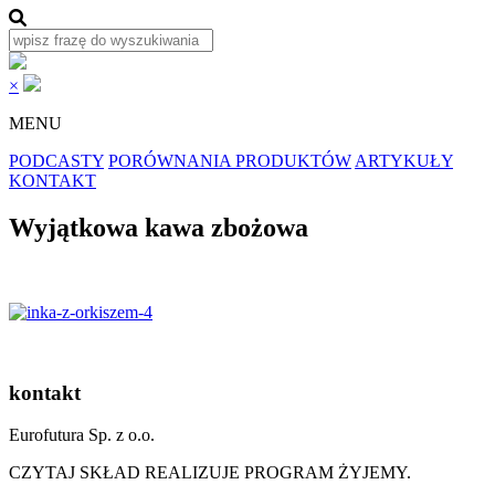
×
MENU
PODCASTY
PORÓWNANIA PRODUKTÓW
ARTYKUŁY
KONTAKT
Wyjątkowa kawa zbożowa
kontakt
Eurofutura Sp. z o.o.
CZYTAJ SKŁAD REALIZUJE PROGRAM ŻYJEMY.