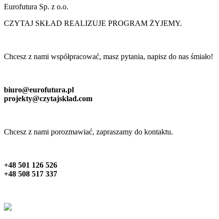
Eurofutura Sp. z o.o.
CZYTAJ SKŁAD REALIZUJE PROGRAM ŻYJEMY.
Chcesz z nami współpracować, masz pytania, napisz do nas śmiało!
biuro@eurofutura.pl
projekty@czytajsklad.com
Chcesz z nami porozmawiać, zapraszamy do kontaktu.
+48 501 126 526
+48 508 517 337