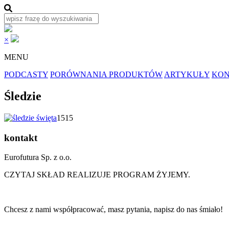
×
MENU
PODCASTY
PORÓWNANIA PRODUKTÓW
ARTYKUŁY
KON
Śledzie
1515
kontakt
Eurofutura Sp. z o.o.
CZYTAJ SKŁAD REALIZUJE PROGRAM ŻYJEMY.
Chcesz z nami współpracować, masz pytania, napisz do nas śmiało!