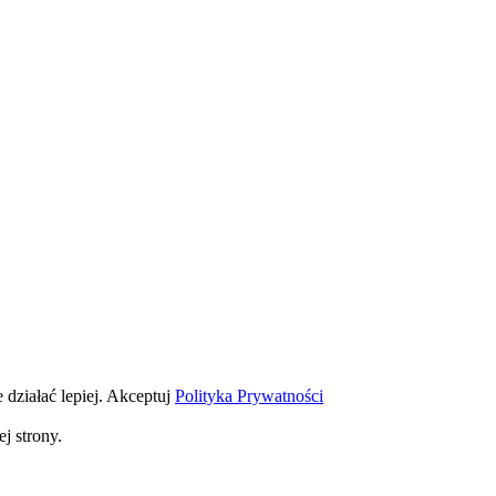
 działać lepiej.
Akceptuj
Polityka Prywatności
j strony.