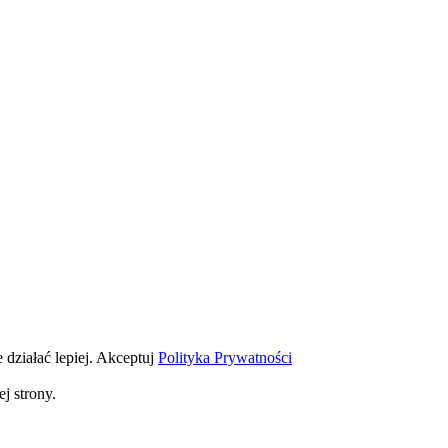
 działać lepiej.
Akceptuj
Polityka Prywatności
j strony.