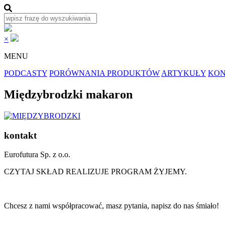
×
MENU
PODCASTY
PORÓWNANIA PRODUKTÓW
ARTYKUŁY
KON
Międzybrodzki makaron
kontakt
Eurofutura Sp. z o.o.
CZYTAJ SKŁAD REALIZUJE PROGRAM ŻYJEMY.
Chcesz z nami współpracować, masz pytania, napisz do nas śmiało!