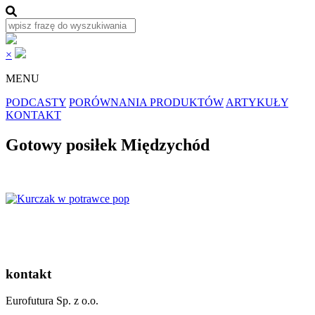
×
MENU
PODCASTY
PORÓWNANIA PRODUKTÓW
ARTYKUŁY
KONTAKT
Gotowy posiłek Międzychód
kontakt
Eurofutura Sp. z o.o.